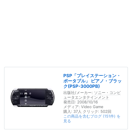
PSP「プレイステーション・
ポータブル」 ピアノ・ブラッ
ク(PSP-3000PB)
出版社/メーカー:
ソニー・コンピ
ュータエンタテインメント
発売日:
2008/10/16
メディア:
Video Game
購入
: 37人
クリック
: 502回
この商品を含むブログ (151件) を
見る