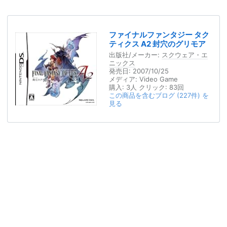
ファイナルファンタジー タク
ティクス A2 封穴のグリモア
出版社/メーカー:
スクウェア・エ
ニックス
発売日:
2007/10/25
メディア:
Video Game
購入
: 3人
クリック
: 83回
この商品を含むブログ (227件) を
見る