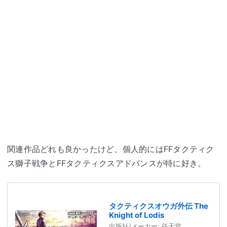
関連作品どれも良かったけど、個人的にはFFタクティク
ス獅子戦争とFFタクティクスアドバンスが特に好き。
タクティクスオウガ外伝 The
Knight of Lodis
出版社/メーカー:
任天堂