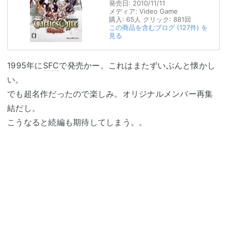
発売日:
2010/11/11
メディア:
Video Game
購入
: 65人
クリック
: 881回
この商品を含むブログ (127件) を
見る
1995年に
SFC
で発売かー。これはまたずいぶんと懐かし
い。
でも超名作だったので楽しみ。オリジナルメンバー再集
結だし。
こうなると続編も期待してしまう。。