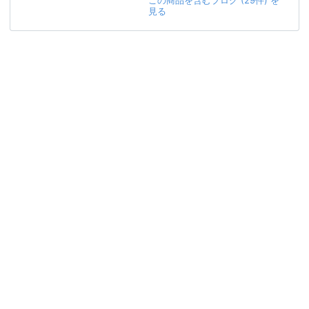
この商品を含むブログ (29件) を
見る