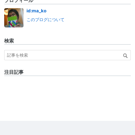
プロフィール
id:ma_ko
このブログについて
検索
注目記事