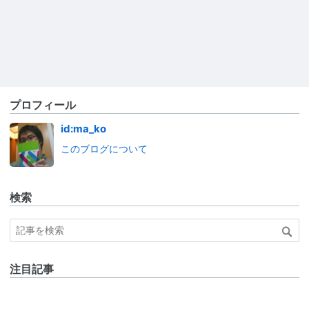
プロフィール
id:ma_ko
このブログについて
検索
注目記事