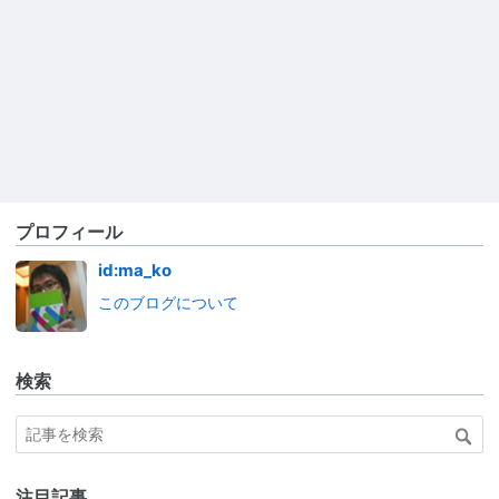
プロフィール
id:ma_ko
このブログについて
検索
注目記事